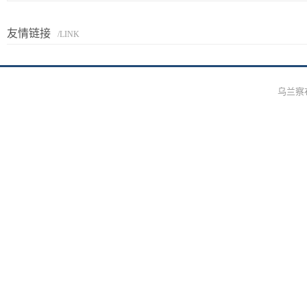
友情链接
/LINK
乌兰察