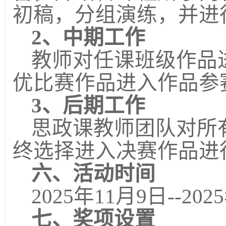
初稿，分组演练，并进
2
、中期工作
教师对任课班级作品
优比赛作品进入作品参
3
、后期工作
思政课教师团队对所
终选择进入决赛作品进
六、活动时间
2025
年
11
月
9
日
--2025
七、奖项设置