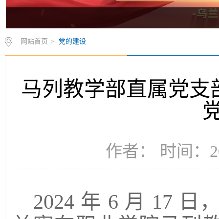
网站首页
>
党的建设
马列教学部直属党支
作者： 时间：20
2024 年 6 月
17
日