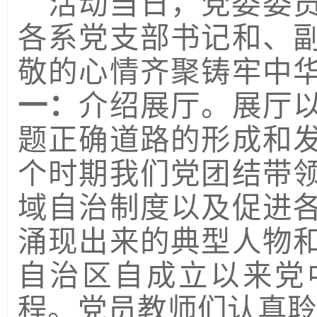
活动当日，
党委委
各
系党支部书记
和、
敬的心情齐聚
铸牢中
一：
介绍展厅。
展厅
题正确道路的形成和
个时期
我们党团结带
域自治制度以及促进
涌现出来的典型人物
自治区自成立以来党
程
。
党员
教师们
认真