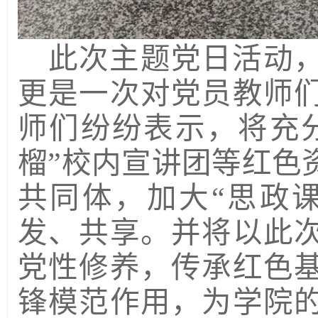
此次主题党日活动
更是一次对党员
教师
师
们纷纷表示，
将充
榴”校内宣讲团等红色
共同体，加大“思政课
发、共享。并
将以此
党性修养，传承红色
锋模范作用，为
学院