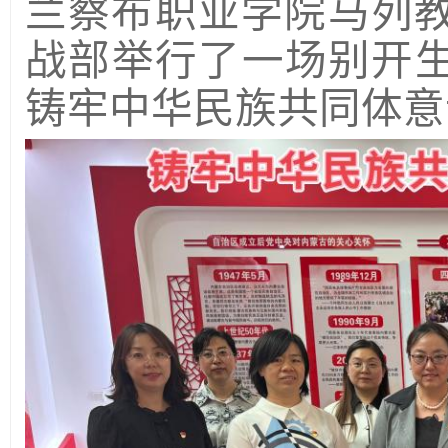
兰察布职业学院马列
战部
举行了一场别开
铸牢中华民族共同体意