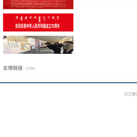
友情链接
/LINK
乌兰察