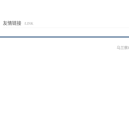
友情链接
/LINK
乌兰察